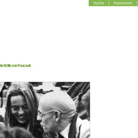
Suche
Impressum
ie Brille von Foucault