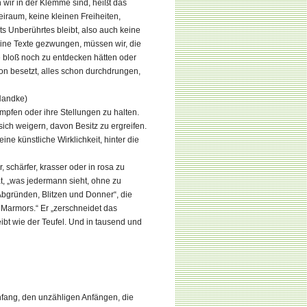
wir in der Klemme sind, heißt das
iraum, keine kleinen Freiheiten,
s Unberührtes bleibt, also auch keine
seine Texte gezwungen, müssen wir, die
ie bloß noch zu entdecken hätten oder
on besetzt, alles schon durchdrungen,
(Handke)
ämpfen oder ihre Stellungen zu halten.
ch weigern, davon Besitz zu ergreifen.
ne künstliche Wirklichkeit, hinter die
 schärfer, krasser oder in rosa zu
t, „was jedermann sieht, ohne zu
„Abgründen, Blitzen und Donner“, die
Marmors.“ Er „zerschneidet das
eibt wie der Teufel. Und in tausend und
fang, den unzähligen Anfängen, die