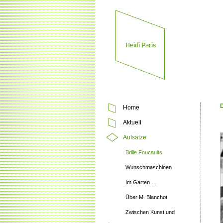
D
Home
Aktuell
Aufsätze
Brille Foucaults
Wunschmaschinen
Im Garten …
Über M. Blanchot
Zwischen Kunst und