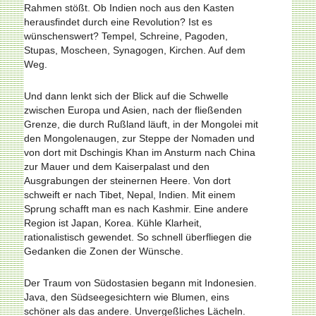
Rahmen stößt. Ob Indien noch aus den Kasten
herausfindet durch eine Revolution? Ist es
wünschenswert? Tempel, Schreine, Pagoden,
Stupas, Moscheen, Synagogen, Kirchen. Auf dem
Weg.
Und dann lenkt sich der Blick auf die Schwelle
zwischen Europa und Asien, nach der fließenden
Grenze, die durch Rußland läuft, in der Mongolei mit
den Mongolenaugen, zur Steppe der Nomaden und
von dort mit Dschingis Khan im Ansturm nach China
zur Mauer und dem Kaiserpalast und den
Ausgrabungen der steinernen Heere. Von dort
schweift er nach Tibet, Nepal, Indien. Mit einem
Sprung schafft man es nach Kashmir. Eine andere
Region ist Japan, Korea. Kühle Klarheit,
rationalistisch gewendet. So schnell überfliegen die
Gedanken die Zonen der Wünsche.
Der Traum von Südostasien begann mit Indonesien.
Java, den Südseegesichtern wie Blumen, eins
schöner als das andere. Unvergeßliches Lächeln.