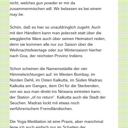
nicht, welches
gun powder
er mir da
zusammenmischen will. Wir belassen es bei einem
may be
.
Schön, daß es hier so unaufdringlich zugeht. Auch
mit den Händlern kann man jederzeit statt über die
wieggleiche Ware auch über seinen Heimatort reden,
denn sie kommen alle nur zur Saison über die
Weihnachtsfeiertage oder zur Wintersaison hierher
nach Goa, der reichsten Provinz Indiens.
Schon scheinen die Namensstädte der vier
Himmelsrichtungen auf: im Westen Bombay, im
Norden Dehli, im Osten Kalkutta, im Süden Madras.
Kalkutta am Ganges, dem Ort für die Sterbenden,
von wo aus man direkt ins Nirwana eintreten kann,
der Station „of no return“. Kalkutta auch die Stadt der
Seuchen. Madras lockt mit etwas noch
verführerischem Fremdländischen.
Die Yoga-Meditation ist eine Praxis, aber manchmal
liege ich auch einfach nur im Schatten der