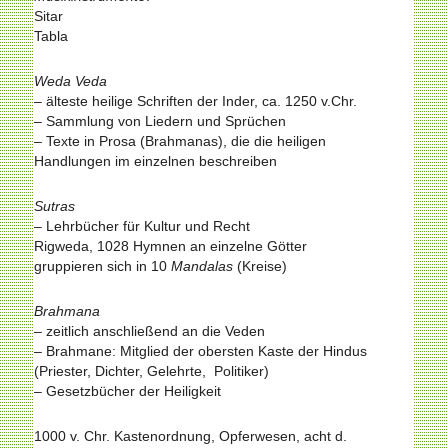
Sitar
Tabla
Weda Veda
– älteste heilige Schriften der Inder, ca. 1250 v.Chr.
– Sammlung von Liedern und Sprüchen
– Texte in Prosa (Brahmanas), die die heiligen
Handlungen im einzelnen beschreiben
Sutras
– Lehrbücher für Kultur und Recht
Rigweda, 1028 Hymnen an einzelne Götter
gruppieren sich in 10
Mandalas
(Kreise)
Brahmana
– zeitlich anschließend an die Veden
– Brahmane: Mitglied der obersten Kaste der Hindus
(Priester, Dichter, Gelehrte, Politiker)
– Gesetzbücher der Heiligkeit
1000 v. Chr. Kastenordnung, Opferwesen, acht d.