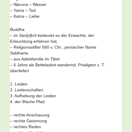
– Waruna – Wasser
– Yama – Tod
– Kama – Liebe
Buddha
– im San[s]krit bedeutet es der Erwachte, der
Erleuchtung erfahren hat,
– Religionsstifter 560 v. Chr., persischer Name
Siddharta
– aus Adelsfamilie im Tibet
– 6 Jahre als Bettelasket wandernd, Predigten z. T.
überliefert
1. Leiden
2. Leidenschaften
3. Aufhebung der Leiden
4. der 8fache Pfad:
– rechte Anschauung
– rechte Gesinnung
– rechtes Reden