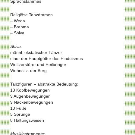
Sprachstammes
Religiöse Tanzdramen
– Weda
– Brahma
– Shiva
Shiva
:
männl. ekstatischer Tänzer
einer der Hauptgötter des Hinduismus
Weltzerstörer und Heilbringer
Wohnsitz: der Berg
Tanzfiguren – abstrakte Bedeutung:
13 Kopfbewegungen
9 Augenbewegungen
9 Nackenbewegungen
10 Füße
5 Sprünge
8 Haltungsweisen
Musikinstrumente
: