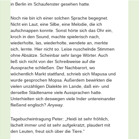
in Berlin im Schaufenster gesehen hatte.
Noch nie bin ich einer solchen Sprache begegnet.
Nicht ein Laut, eine Silbe, eine Melodie, die ich
aufschnappen konnte. Sonst hörte sich das Ohr ein,
kroch in den Sound, machte spielerisch nach,
wiederholte, las, wiederholte, wendete an, merkte
sich, lernte. Hier nicht so. Leise nuschelnde Stimmen
ohne Absätze. Scheinbar sehr lange Wörter. Auch
ließ sich nicht von der Schreibweise auf die
Aussprache schließen. Der Nachbarort, wo
wöchentlich Markt stattfand, schrieb sich Mapusa und
wurde gesprochen Mopsa. Außerdem bewirkten die
vielen unzähligen Dialekte im Lande, daß ein- und
derselbe Städtename viele Aussprachen hatte.
Unterhielten sich deswegen viele Inder untereinander
fließend englisch?
Anyway
.
Tagebucheintragung Peter: „Heidi ist sehr fröhlich,
lächelt immer und ist sehr aufgekratzt, plaudert mit
den Leuten, freut sich über die Tiere.“