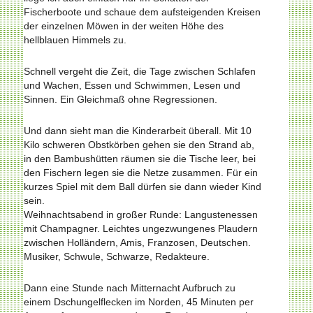
Fischerboote und schaue dem aufsteigenden Kreisen
der einzelnen Möwen in der weiten Höhe des
hellblauen Himmels zu.
Schnell vergeht die Zeit, die Tage zwischen Schlafen
und Wachen, Essen und Schwimmen, Lesen und
Sinnen. Ein Gleichmaß ohne Regressionen.
Und dann sieht man die Kinderarbeit überall. Mit 10
Kilo schweren Obstkörben gehen sie den Strand ab,
in den Bambushütten räumen sie die Tische leer, bei
den Fischern legen sie die Netze zusammen. Für ein
kurzes Spiel mit dem Ball dürfen sie dann wieder Kind
sein.
Weihnachtsabend in großer Runde: Langustenessen
mit Champagner. Leichtes ungezwungenes Plaudern
zwischen Holländern, Amis, Franzosen, Deutschen.
Musiker, Schwule, Schwarze, Redakteure.
Dann eine Stunde nach Mitternacht Aufbruch zu
einem Dschungelflecken im Norden, 45 Minuten per