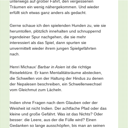
unterwegs auf großer Fahrt, den vergesse­nen
Träumen ein wenig nähergekommen. Und wieder
erfüllt sich etwas ganz anders als gedacht.
Gerne schaue ich den spielenden Hunden zu, wie sie
herumtollen, plötzlich innehalten und schnuppernd
irgend­einer Spur nachgehen, die sie mehr
interessiert als das Spiel, dann spurten sie
unvermittelt wieder ihrem jungen Spielgefährten
nach.
Henri Michaux‘
Barbar in Asien
ist die richtige
Reiselektüre. Er kann Mentalitätsräume abstecken,
die Schwellen von der Haltung der Hindus zu denen
der Nepalesen beschreiben, ein Schwellenwechsel
vom Gleichmut zum Lächeln.
Indien ohne Fragen nach dem Glauben oder der
Weisheit ist nicht Indien. Der achtfache Pfad oder das
kleine und große Gefährt. Was ist das Nichts? Oder
besser: die Leere, aus der die Fülle wird? Einen
Gedanken so lange ausschöpfen, bis man an seinen