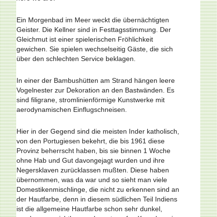
Ein Morgenbad im Meer weckt die übernächtigten
Geister. Die Kellner sind in Festtagsstimmung. Der
Gleichmut ist einer spielerischen Fröhlichkeit
gewichen. Sie spielen wechsel­seitig Gäste, die sich
über den schlechten Service beklagen.
In einer der Bambushütten am Strand hängen leere
Vogelnester zur Dekoration an den Bastwänden. Es
sind filigrane, stromlinienförmige Kunstwerke mit
aerodynamischen Einflugschneisen.
Hier in der Gegend sind die meisten Inder katholisch,
von den Portugiesen bekehrt, die bis 1961 diese
Provinz beherrscht haben, bis sie binnen 1 Woche
ohne Hab und Gut davongejagt wurden und ihre
Negersklaven zurücklassen mußten. Diese haben
übernommen, was da war und so sieht man viele
Domestikenmischlinge, die nicht zu erkennen sind an
der Hautfarbe, denn in diesem südlichen Teil Indiens
ist die allgemeine Hautfarbe schon sehr dunkel,