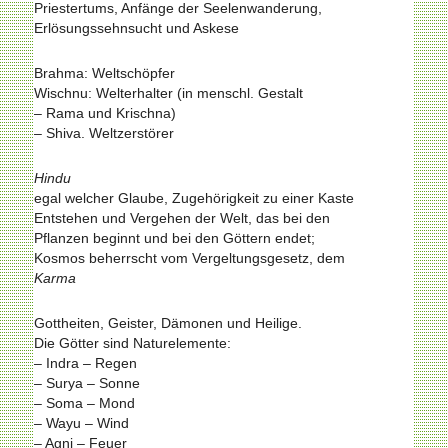
Priestertums, Anfänge der Seelenwanderung,
Erlösungssehnsucht und Askese
Brahma: Weltschöpfer
Wischnu: Welterhalter (in menschl. Gestalt
– Rama und Krischna)
– Shiva. Weltzerstörer
Hindu
egal welcher Glaube, Zugehörigkeit zu einer Kaste
Entstehen und Vergehen der Welt, das bei den
Pflanzen beginnt und bei den Göttern endet;
Kosmos beherrscht vom Vergeltungsgesetz, dem
Karma
Gottheiten, Geister, Dämonen und Heilige.
Die Götter sind Naturelemente:
– Indra – Regen
– Surya – Sonne
– Soma – Mond
– Wayu – Wind
– Agni – Feuer