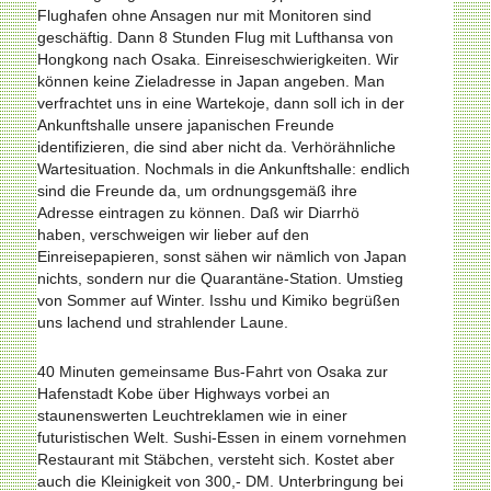
Flughafen ohne Ansagen nur mit Monitoren sind
geschäftig. Dann 8 Stunden Flug mit Lufthansa von
Hongkong nach Osaka. Einreiseschwierigkeiten. Wir
können keine Zieladresse in Japan angeben. Man
verfrachtet uns in eine Wartekoje, dann soll ich in der
Ankunftshalle unsere japanischen Freunde
identifizieren, die sind aber nicht da. Verhörähnliche
Wartesituation. Nochmals in die Ankunftshalle: endlich
sind die Freunde da, um ordnungsgemäß ihre
Adresse eintragen zu können. Daß wir Diarrhö
haben, verschweigen wir lieber auf den
Einreisepapieren, sonst sähen wir nämlich von Japan
nichts, sondern nur die Quarantäne-Station. Umstieg
von Sommer auf Winter. Isshu und Kimiko begrüßen
uns lachend und strahlender Laune.
40 Minuten gemeinsame Bus-Fahrt von Osaka zur
Hafenstadt Kobe über Highways vorbei an
staunenswerten Leuchtreklamen wie in einer
futuristischen Welt. Sushi-Essen in einem vornehmen
Restaurant mit Stäbchen, versteht sich. Kostet aber
auch die Kleinigkeit von 300,- DM. Unterbringung bei