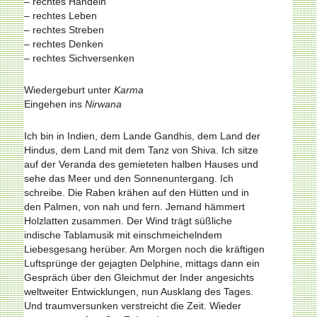
– rechtes Handeln
– rechtes Leben
– rechtes Streben
– rechtes Denken
– rechtes Sichversenken
Wiedergeburt unter
Karma
Eingehen ins
Nirwana
Ich bin in Indien, dem Lande Gandhis, dem Land der
Hindus, dem Land mit dem Tanz von Shiva. Ich sitze
auf der Veranda des gemieteten halben Hauses und
sehe das Meer und den Sonnenuntergang. Ich
schreibe. Die Raben krähen auf den Hütten und in
den Palmen, von nah und fern. Jemand hämmert
Holzlatten zusammen. Der Wind trägt süßliche
indische Tablamusik mit einschmeichelndem
Liebesgesang herüber. Am Morgen noch die kräftigen
Luftsprünge der gejagten Delphine, mittags dann ein
Gespräch über den Gleichmut der Inder angesichts
weltweiter Entwicklungen, nun Ausklang des Tages.
Und traumversunken verstreicht die Zeit. Wieder