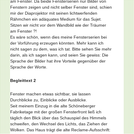
am Fenster. Da beide Fensterserien nur Bilder von
Fenstern zeigen und nicht selber Fenster sind, schien
mir der Diaprojektor mit seinen lichtwerfenden
Rähmchen ein adäquates Medium für das Sujet.
Sitzen wir nicht vor dem Wandbild wie der Träumer
am Fenster ?!
Es wäre schön, wenn dies meine Fensterserien bei
der Vorführung erzeugen könnten. Mehr kann ich
nicht sagen zu dem, was ich tat. Bitte sehen Sie mehr
darin, als ich sagen kann, und seien Sie gewiss: Die
Sprache der Bilder hat ihre Vorteile gegenüber der
Sprache der Worte.
Begleittext 2
Fenster machen etwas sichtbar, sie lassen
Durchblicke zu, Einblicke oder Ausblicke.
Seit meinem Einzug in die alte Schöneberger
Fabriketage mit der großen Fensterfront ließ ich
täglich den Blick über das Schauspiel des Himmels
schweifen, den Wechsel des Lichts, das Ziehen der
Wolken. Das Haus trägt die alte Reclame-Aufsschrift: