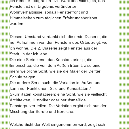
ich Fenster fotografiert. Die Wahl des Bildsujets, das
Fenster, ist ein Ergebnis veränderter
Wohnverhältnisse, sodaß Fensterfront und
Himmelsehen zum täglichen Erfahrungshorizont
wurden.
Diesem Umstand verdankt sich die erste Diaserie, die
nur Aufnahmen von den Fenstern des Ortes zeigt, wo
ich wohne. Die 2. Diaserie zeigt Fenster aus der
Stadt, in der ich lebe.
Die eine Serie kennt das Konstanzprinzip, die
Innenschau, die von dem Außen träumt, also eine
mehr weibliche Sicht, wie sie die Maler der Delfter
Schule zeigen.
Die andere Serie sucht die Variation im Außen und
kann nur Funktionen, Stile und Kuriositäten /
Skurrilitäten konstatieren: eine Sicht, wie sie vielleicht
Architekten, Historiker oder berufsmäßige
Fensterputzer teilen. Die Variation ergibt sich aus der
Mischung der Berufe und Bereiche.
Welche Sicht der Welt eingenommen wird, zeigt sich