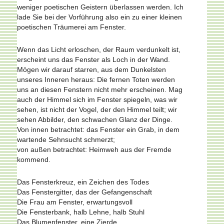
weniger poetischen Geistern überlassen werden. Ich
lade Sie bei der Vorführung also ein zu einer kleinen
poetischen Träumerei am Fenster.
Wenn das Licht erloschen, der Raum verdunkelt ist,
erscheint uns das Fenster als Loch in der Wand.
Mögen wir darauf starren, aus dem Dunkelsten
unseres Inneren heraus: Die fernen Toten werden
uns an diesen Fenstern nicht mehr erscheinen. Mag
auch der Himmel sich im Fenster spiegeln, was wir
sehen, ist nicht der Vogel, der den Himmel teilt; wir
sehen Abbilder, den schwachen Glanz der Dinge.
Von innen betrachtet: das Fenster ein Grab, in dem
wartende Sehnsucht schmerzt;
von außen betrachtet: Heimweh aus der Fremde
kommend.
Das Fensterkreuz, ein Zeichen des Todes
Das Fenstergitter, das der Gefangenschaft
Die Frau am Fenster, erwartungsvoll
Die Fensterbank, halb Lehne, halb Stuhl
Das Blumenfenster, eine Zierde