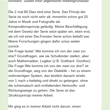
konstant.
Soweit mein allgemeiner Arbeitsgrundsatz.
Die 2 mal 80 Dias sind eine Serie. Das Prinzip der
Serie ist noch nicht sehr alt, immerhin schon gut 20
Jahre in Musik und Fotografie als
Kompositionsprinzip geläufig. Meine Beschäftigung
mit dem Gesetz der Serie setzt später ein, eben erst,
als ich mit einer Dia-Fenster-Serie schon befaßt war.
Meine Forschungen gingen dafür umso weiter
zurück.
Die Frage lautet: Wie komme ich von der zwei zur
drei? Grundfragen, wie sie Schulkinder stellen, aber
auch Mathematiker, Logiker (z.B. Gotthard Günther).
Die Frage Wie komme ich von der zwei zur drei? ist
die Grundfrage, weg von der Dialektik – hin zu einem
mehrwertigen System, das letztlich danach strebt,
von 1 nach x-beliebig und direkt zu gelangen, ohne
die schematisch sich entfaltenden Herkunfts- und
Richtungswege zu gehen.
Die Serie ist das
Strukturprinzip meiner Arbeit.
Mir ging es in meiner Arbeit nicht darum, einen