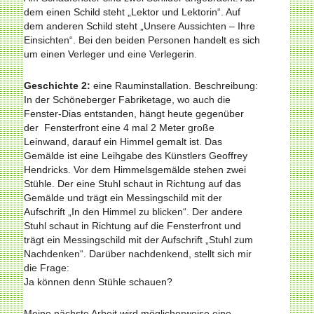
dem einen Schild steht „Lektor und Lektorin“. Auf
dem anderen Schild steht „Unsere Aussichten – Ihre
Einsichten“. Bei den beiden Personen handelt es sich
um einen Verleger und eine Verlegerin.
Geschichte 2:
eine Rauminstallation. Beschreibung:
In der Schöneberger Fabriketage, wo auch die
Fenster-Dias entstanden, hängt heute gegenüber
der Fensterfront eine 4 mal 2 Meter große
Leinwand, darauf ein Himmel gemalt ist. Das
Gemälde ist eine Leihgabe des Künstlers Geoffrey
Hendricks. Vor dem Himmelsgemälde stehen zwei
Stühle. Der eine Stuhl schaut in Richtung auf das
Gemälde und trägt ein Messingschild mit der
Aufschrift „In den Himmel zu blicken“. Der andere
Stuhl schaut in Richtung auf die Fensterfront und
trägt ein Messingschild mit der Aufschrift „Stuhl zum
Nachdenken“. Darüber nachdenkend, stellt sich mir
die Frage:
Ja können denn Stühle schauen?
Meine nächste Arbeit wird möglicherweise eine