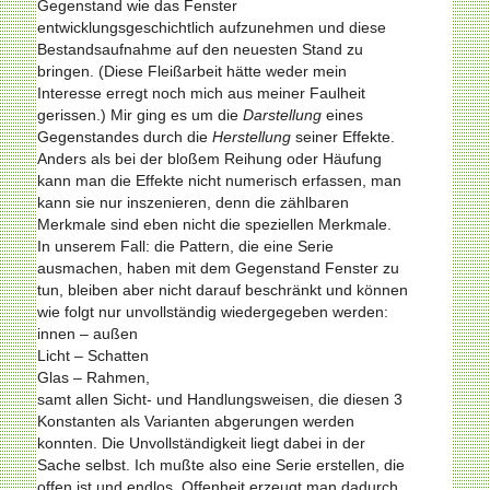
Gegenstand wie das Fenster
entwicklungsgeschichtlich aufzunehmen und diese
Bestandsaufnahme auf den neuesten Stand zu
bringen. (Diese Fleißarbeit hätte weder mein
Interesse erregt noch mich aus meiner Faulheit
gerissen.) Mir ging es um die
Darstellung
eines
Gegenstandes durch die
Herstellung
seiner Effekte.
Anders als bei der bloßem Reihung oder Häufung
kann man die Effekte nicht numerisch erfassen, man
kann sie nur inszenieren, denn die zählbaren
Merkmale sind eben nicht die speziellen Merkmale.
In unserem Fall: die Pattern, die eine Serie
ausmachen, haben mit dem Gegenstand Fenster zu
tun, bleiben aber nicht darauf beschränkt und können
wie folgt nur unvollständig wiedergegeben werden:
innen – außen
Licht – Schatten
Glas – Rahmen,
samt allen Sicht- und Handlungsweisen, die diesen 3
Konstanten als Varianten abgerungen werden
konnten. Die Unvollständigkeit liegt dabei in der
Sache selbst. Ich mußte also eine Serie erstellen, die
offen ist und endlos. Offenheit erzeugt man dadurch,