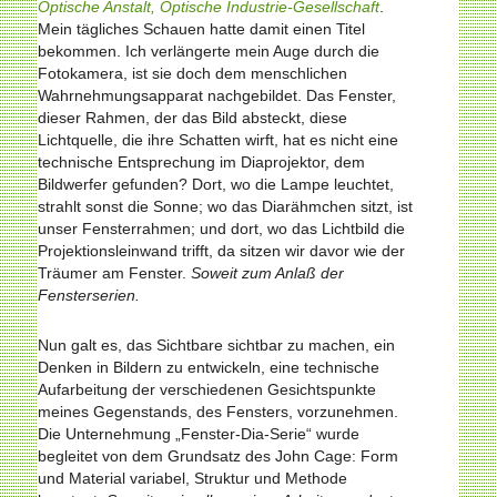
Optische Anstalt, Optische Industrie-Gesellschaft
.
Mein tägliches Schauen hatte damit einen Titel
bekommen. Ich verlängerte mein Auge durch die
Fotokamera, ist sie doch dem menschlichen
Wahrnehmungsapparat nachgebildet. Das Fenster,
dieser Rahmen, der das Bild absteckt, diese
Lichtquelle, die ihre Schatten wirft, hat es nicht eine
technische Entsprechung im Diaprojektor, dem
Bildwerfer gefunden? Dort, wo die Lampe leuchtet,
strahlt sonst die Sonne; wo das Diarähmchen sitzt, ist
unser Fensterrahmen; und dort, wo das Lichtbild die
Projektionsleinwand trifft, da sitzen wir davor wie der
Träumer am Fenster.
Soweit zum Anlaß der
Fensterserien.
Nun galt es, das Sichtbare sichtbar zu machen, ein
Denken in Bildern zu entwickeln, eine technische
Aufarbeitung der verschiedenen Gesichtspunkte
meines Gegenstands, des Fensters, vorzunehmen.
Die Unternehmung „Fenster-Dia-Serie“ wurde
begleitet von dem Grundsatz des John Cage: Form
und Material variabel, Struktur und Methode