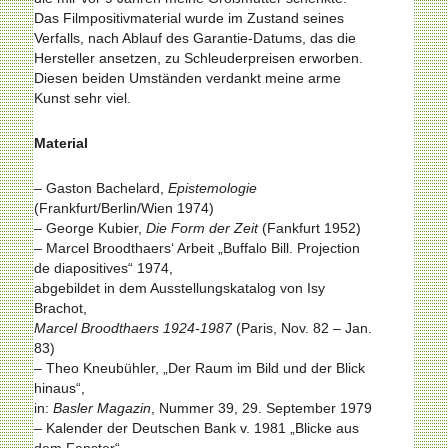
Das Filmpositivmaterial wurde im Zustand seines
Verfalls, nach Ablauf des Garantie-Datums, das die
Hersteller ansetzen, zu Schleuderpreisen erworben.
Diesen beiden Umständen verdankt meine arme
Kunst sehr viel.
Material
– Gaston Bachelard,
Epistemologie
(Frankfurt/Berlin/Wien 1974)
– George Kubier,
Die Form der Zeit
(Fankfurt 1952)
– Marcel Broodthaers‘ Arbeit „Buffalo Bill. Projection
de diapositives“ 1974,
abgebildet in dem Ausstellungskatalog von Isy
Brachot,
Marcel Broodthaers 1924-1987
(Paris, Nov. 82 – Jan.
83)
– Theo Kneubühler, „Der Raum im Bild und der Blick
hinaus“,
in:
Basler Magazin
, Nummer 39, 29. September 1979
– Kalender der Deutschen Bank v. 1981 „Blicke aus